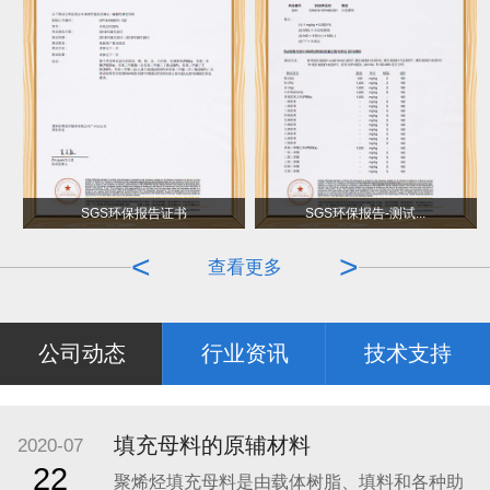
母料车间
SGS环保报告证书
SGS环保报告-测试...
<
>
查看更多
公司动态
行业资讯
技术支持
填充母料的原辅材料
2020-07
22
聚烯烃填充母料是由载体树脂、填料和各种助