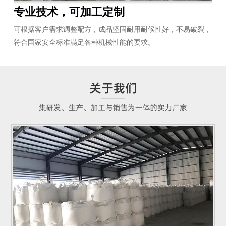
专业技术，可加工定制
高
理的
可根据客户需求调整配方，成品坚固耐用耐候性好，不易破裂，
同
符合国家安全标准满足各种机械性能的要求。
10