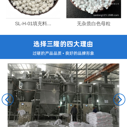
SL-H-01填充料...
无杂质白色母粒