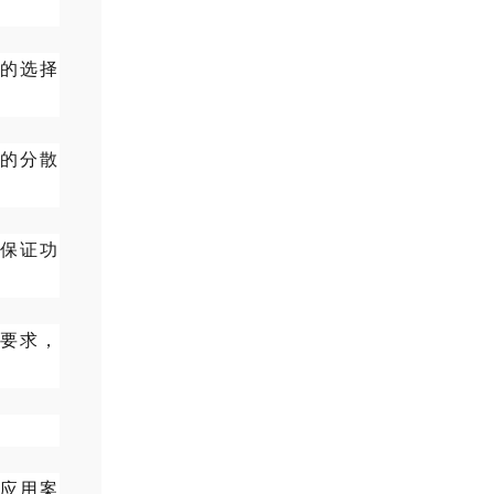
剂的选择
的分散
保证功
要求，
应用案