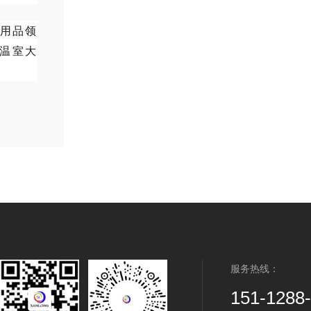
用品领
温室大
服务热线：
151-1288