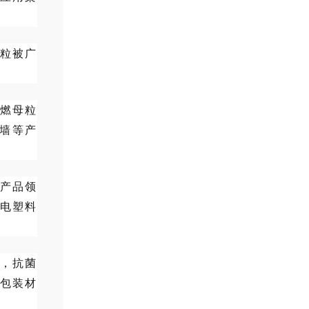
粒被广
燃母粒
墙等产
产品领
静电塑料
，抗菌
品包装材