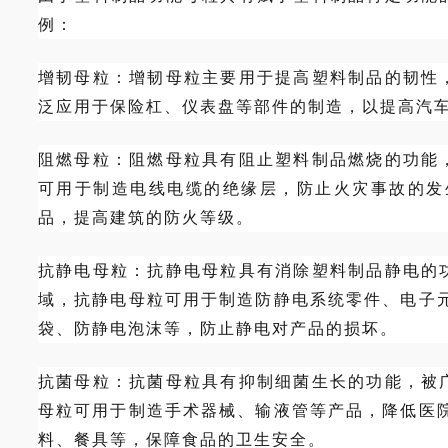
例：
增韧母粒：
增韧母粒主要用于提高塑料制品的韧性
泛应用于保险杠、仪表盘等部件的制造，以提高汽
阻燃母粒
：
阻燃母粒具有阻止塑料制品燃烧的功能
可用于制造电线电缆的绝缘层，防止火灾事故的发
品，提高建筑的防火等级。
抗静电母粒
：
抗静电母粒具有消除塑料制品静电的
域，抗静电母粒可用于制造防静电系统零件、电子
袋、防静电泡沫等，防止静电对产品的损坏。
抗菌母粒：
抗菌母粒具有抑制细菌生长的功能，被
母粒可用于制造手术器械、输液管等产品，降低医
料、餐具等，保障食品的卫生安全。