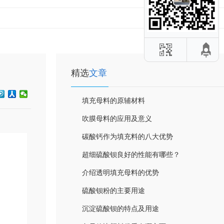
精选
文章
填充母料的原辅材料
吹膜母料的应用及意义
碳酸钙作为填充料的八大优势
超细硫酸钡良好的性能有哪些？
介绍透明填充母料的优势
硫酸钡粉的主要用途
沉淀硫酸钡的特点及用途