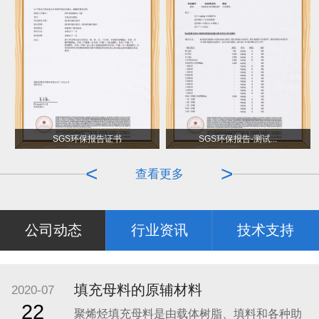
母料车间
SGS环保报告证书
SGS环保报告-测试...
<
>
查看更多
公司动态
行业资讯
技术支持
填充母料的原辅材料
2020-07
22
聚烯烃填充母料是由载体树脂、填料和各种助