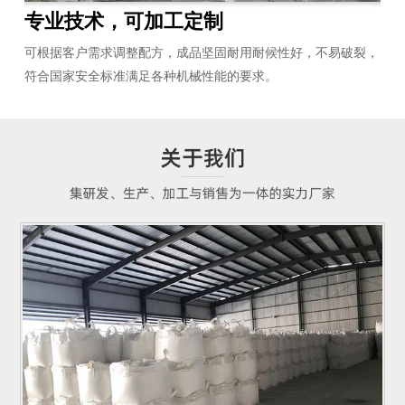
专业技术，可加工定制
高
理的
可根据客户需求调整配方，成品坚固耐用耐候性好，不易破裂，
同
符合国家安全标准满足各种机械性能的要求。
10