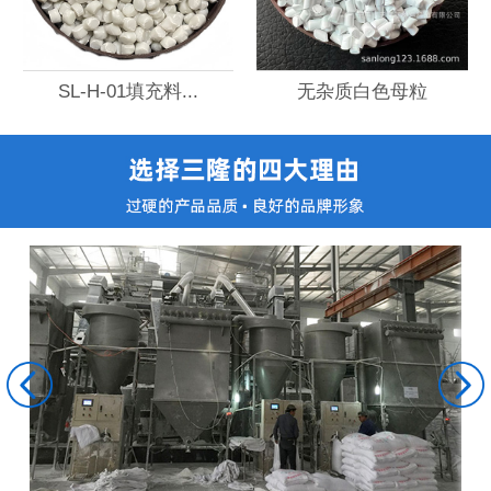
SL-H-01填充料...
无杂质白色母粒